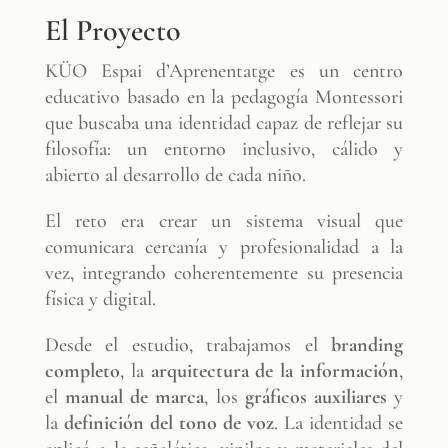
El Proyecto
KÜO Espai d’Aprenentatge es un centro
educativo basado en la pedagogía Montessori
que buscaba una identidad capaz de reflejar su
filosofía: un entorno inclusivo, cálido y
abierto al desarrollo de cada niño.
El reto era crear un sistema visual que
comunicara cercanía y profesionalidad a la
vez, integrando coherentemente su presencia
física y digital.
Desde el estudio, trabajamos el
branding
completo
, la
arquitectura de la información
,
el
manual de marca
, los
gráficos auxiliares
y
la
definición del tono de voz
. La identidad se