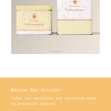
Miriam Bau Estudio
Todos los servicios que necesitas para
tu presencia digital.