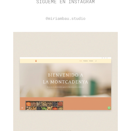
SÍGUEME EN INSTAGRAM
@miriambau.studio