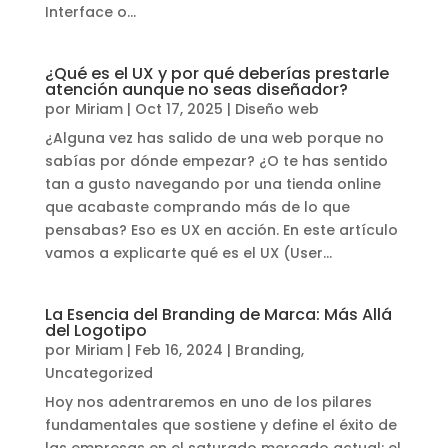
Interface o...
¿Qué es el UX y por qué deberías prestarle
atención aunque no seas diseñador?
por
Miriam
|
Oct 17, 2025
|
Diseño web
¿Alguna vez has salido de una web porque no
sabías por dónde empezar? ¿O te has sentido
tan a gusto navegando por una tienda online
que acabaste comprando más de lo que
pensabas? Eso es UX en acción. En este artículo
vamos a explicarte qué es el UX (User...
La Esencia del Branding de Marca: Más Allá
del Logotipo
por
Miriam
|
Feb 16, 2024
|
Branding
,
Uncategorized
Hoy nos adentraremos en uno de los pilares
fundamentales que sostiene y define el éxito de