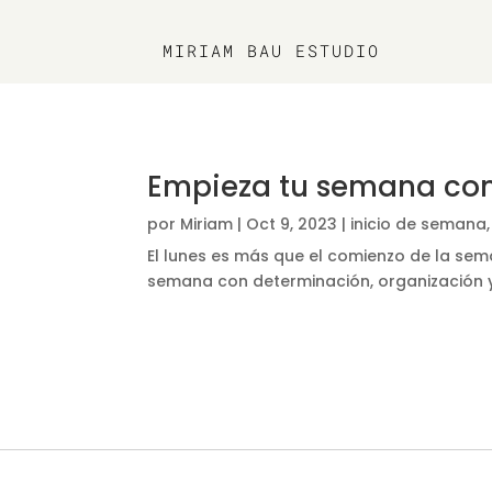
MIRIAM BAU ESTUDIO
Empieza tu semana con 
por
Miriam
|
Oct 9, 2023
|
inicio de semana
El lunes es más que el comienzo de la se
semana con determinación, organización y