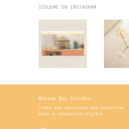
SÍGUEME EN INSTAGRAM
Miriam Bau Estudio
Todos los servicios que necesitas
para tu presencia digital.