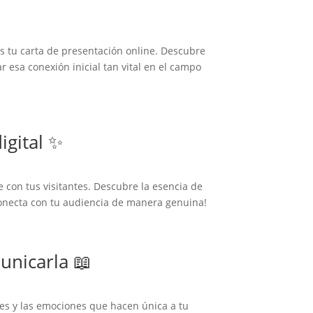
es tu carta de presentación online. Descubre
 esa conexión inicial tan vital en el campo
igital ✨
 con tus visitantes. Descubre la esencia de
 conecta con tu audiencia de manera genuina!
unicarla 📖
res y las emociones que hacen única a tu