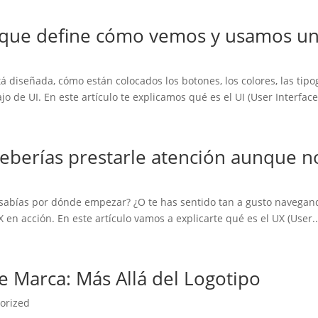
az que define cómo vemos y usamos u
 diseñada, cómo están colocados los botones, los colores, las tipo
de UI. En este artículo te explicamos qué es el UI (User Interface 
deberías prestarle atención aunque n
sabías por dónde empezar? ¿O te has sentido tan a gusto navegan
n acción. En este artículo vamos a explicarte qué es el UX (User..
e Marca: Más Allá del Logotipo
orized