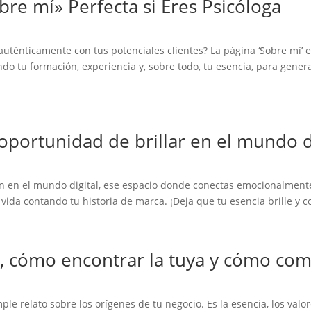
re mí» Perfecta si Eres Psicóloga
auténticamente con tus potenciales clientes? La página ‘Sobre mí’ 
o tu formación, experiencia y, sobre todo, tu esencia, para generar
oportunidad de brillar en el mundo d
ión en el mundo digital, ese espacio donde conectas emocionalmente
e vida contando tu historia de marca. ¡Deja que tu esencia brille y
s, cómo encontrar la tuya y cómo com
e relato sobre los orígenes de tu negocio. Es la esencia, los valo