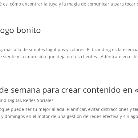
 es, cómo encontrar la tuya y la magia de comunicarla para tocar 
logo bonito
 más allá de simples logotipos y colores. El branding es la esencia
e siente y la impresión que deja en tus clientes. ¡Adéntrate en e
 de semana para crear contenido en «
ind Digital
,
Redes Sociales
ue puede ser tu mejor aliada. Planificar, evitar distracciones y t
y domingos en el motor de una gestión de redes efectiva y sin agob