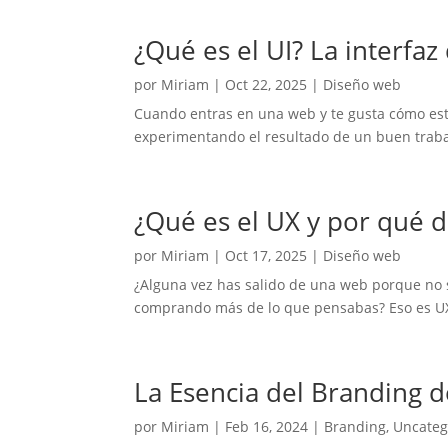
¿Qué es el UI? La interf
por
Miriam
|
Oct 22, 2025
|
Diseño web
Cuando entras en una web y te gusta cómo está
experimentando el resultado de un buen trabajo 
¿Qué es el UX y por qué 
por
Miriam
|
Oct 17, 2025
|
Diseño web
¿Alguna vez has salido de una web porque no 
comprando más de lo que pensabas? Eso es UX e
La Esencia del Branding d
por
Miriam
|
Feb 16, 2024
|
Branding
,
Uncateg