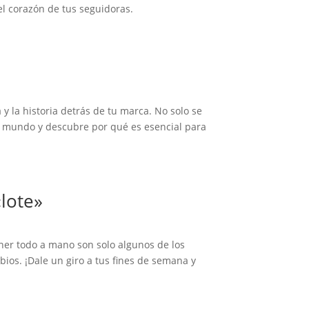
el corazón de tus seguidoras.
 y la historia detrás de tu marca. No solo se
ste mundo y descubre por qué es esencial para
lote»
ener todo a mano son solo algunos de los
ios. ¡Dale un giro a tus fines de semana y