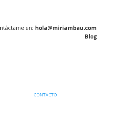
contáctame en:
hola@miriambau.com
Blog
CONTACTO