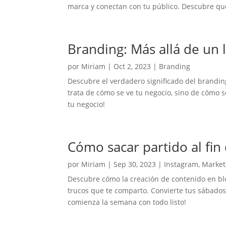
marca y conectan con tu público. Descubre qué
Branding: Más allá de un 
por
Miriam
|
Oct 2, 2023
|
Branding
Descubre el verdadero significado del branding,
trata de cómo se ve tu negocio, sino de cómo s
tu negocio!
Cómo sacar partido al fin
por
Miriam
|
Sep 30, 2023
|
Instagram
,
Market
Descubre cómo la creación de contenido en bloq
trucos que te comparto. Convierte tus sábados 
comienza la semana con todo listo!