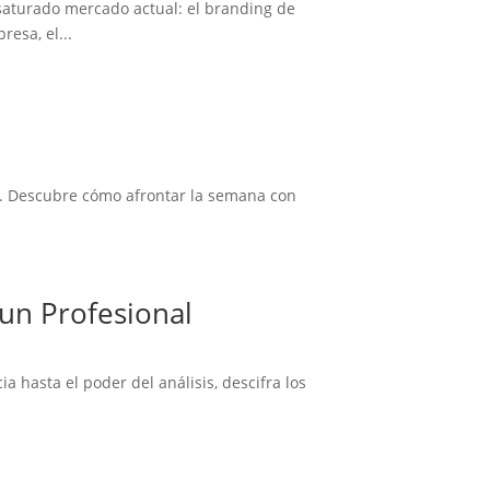
 saturado mercado actual: el branding de
esa, el...
s. Descubre cómo afrontar la semana con
 un Profesional
 hasta el poder del análisis, descifra los