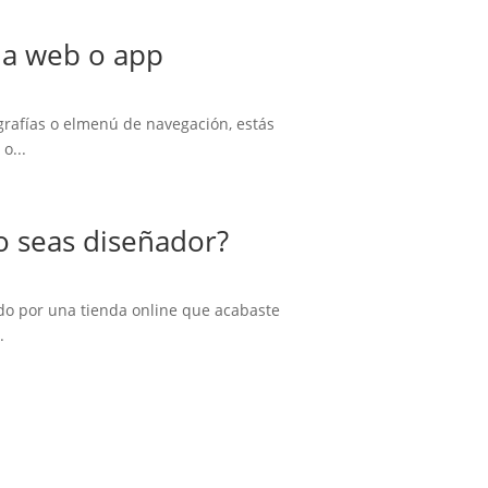
na web o app
grafías o elmenú de navegación, estás
o...
o seas diseñador?
do por una tienda online que acabaste
.