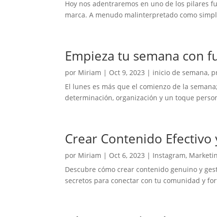
Hoy nos adentraremos en uno de los pilares fu
marca. A menudo malinterpretado como simplem
Empieza tu semana con fue
por
Miriam
|
Oct 9, 2023
|
inicio de semana, p
El lunes es más que el comienzo de la semana
determinación, organización y un toque person
Crear Contenido Efectivo 
por
Miriam
|
Oct 6, 2023
|
Instagram
,
Marketin
Descubre cómo crear contenido genuino y gestio
secretos para conectar con tu comunidad y fort