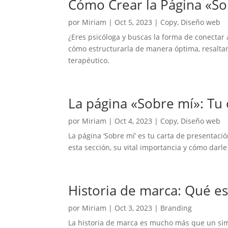
Cómo Crear la Página «Sob
por
Miriam
|
Oct 5, 2023
|
Copy
,
Diseño web
¿Eres psicóloga y buscas la forma de conectar 
cómo estructurarla de manera óptima, resaltand
terapéutico.
La página «Sobre mí»: Tu 
por
Miriam
|
Oct 4, 2023
|
Copy
,
Diseño web
La página ‘Sobre mí’ es tu carta de presentac
esta sección, su vital importancia y cómo darl
Historia de marca: Qué e
por
Miriam
|
Oct 3, 2023
|
Branding
La historia de marca es mucho más que un simpl