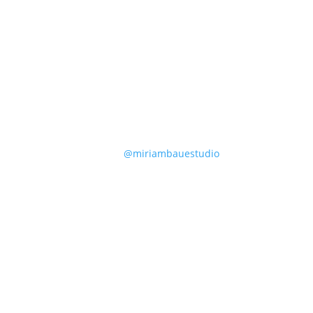
@miriambauestudio