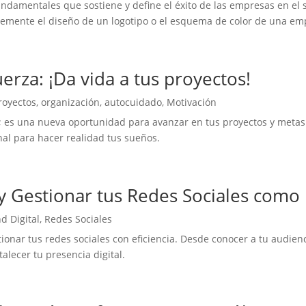
ndamentales que sostiene y define el éxito de las empresas en el
ente el diseño de un logotipo o el esquema de color de una empr
rza: ¡Da vida a tus proyectos!
royectos, organización, autocuidado
,
Motivación
; es una nueva oportunidad para avanzar en tus proyectos y meta
al para hacer realidad tus sueños.
y Gestionar tus Redes Sociales como
d Digital
,
Redes Sociales
nar tus redes sociales con eficiencia. Desde conocer a tu audiencia
alecer tu presencia digital.