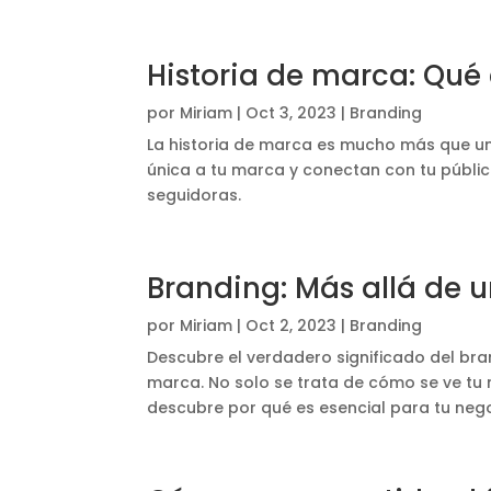
Historia de marca: Qué
por
Miriam
|
Oct 3, 2023
|
Branding
La historia de marca es mucho más que un 
única a tu marca y conectan con tu públic
seguidoras.
Branding: Más allá de u
por
Miriam
|
Oct 2, 2023
|
Branding
Descubre el verdadero significado del brand
marca. No solo se trata de cómo se ve tu n
descubre por qué es esencial para tu neg