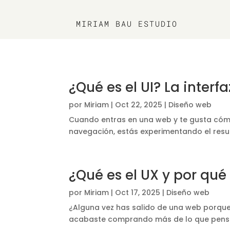
MIRIAM BAU ESTUDIO
¿Qué es el UI? La inte
por
Miriam
|
Oct 22, 2025
|
Diseño web
Cuando entras en una web y te gusta cómo
navegación, estás experimentando el result
¿Qué es el UX y por qu
por
Miriam
|
Oct 17, 2025
|
Diseño web
¿Alguna vez has salido de una web porque
acabaste comprando más de lo que pensabas