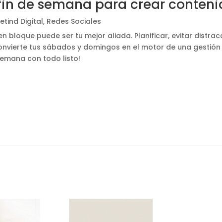
fin de semana para crear contenid
etind Digital
,
Redes Sociales
 bloque puede ser tu mejor aliada. Planificar, evitar distra
nvierte tus sábados y domingos en el motor de una gestión d
semana con todo listo!