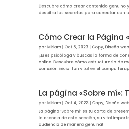
Descubre cómo crear contenido genuino y g
descifra los secretos para conectar con tu
Cómo Crear la Página «
por
Miriam
|
Oct 5, 2023
|
Copy
,
Diseño we
¿Eres psicóloga y buscas la forma de cone
online. Descubre cómo estructurarla de ma
conexión inicial tan vital en el campo tera
La página «Sobre mí»: T
por
Miriam
|
Oct 4, 2023
|
Copy
,
Diseño we
La página ‘Sobre mí’ es tu carta de prese
la esencia de esta sección, su vital impor
audiencia de manera genuina!