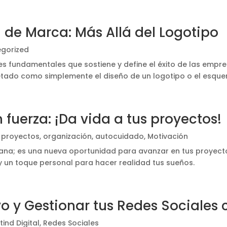
 de Marca: Más Allá del Logotipo
gorized
s fundamentales que sostiene y define el éxito de las empre
ado como simplemente el diseño de un logotipo o el esquem
fuerza: ¡Da vida a tus proyectos!
, proyectos, organización, autocuidado
,
Motivación
mana; es una nueva oportunidad para avanzar en tus proyect
 un toque personal para hacer realidad tus sueños.
vo y Gestionar tus Redes Sociales
ind Digital
,
Redes Sociales