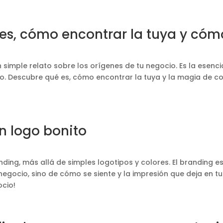
 es, cómo encontrar la tuya y có
simple relato sobre los orígenes de tu negocio. Es la esenci
o. Descubre qué es, cómo encontrar la tuya y la magia de c
n logo bonito
ing, más allá de simples logotipos y colores. El branding es 
egocio, sino de cómo se siente y la impresión que deja en tu
ocio!