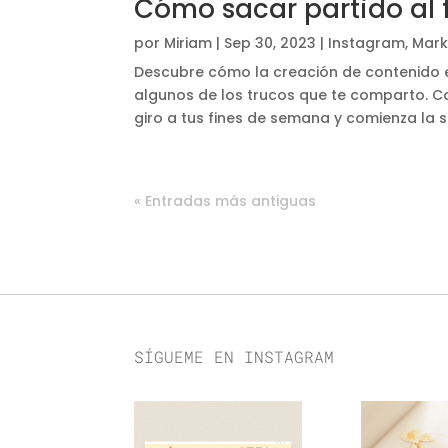
Cómo sacar partido al 
por
Miriam
|
Sep 30, 2023
|
Instagram
,
Mark
Descubre cómo la creación de contenido en
algunos de los trucos que te comparto. Co
giro a tus fines de semana y comienza la 
« Entradas más antiguas
SÍGUEME EN INSTAGRAM