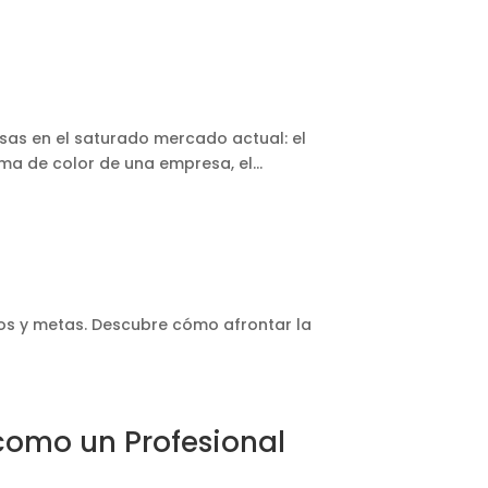
sas en el saturado mercado actual: el
a de color de una empresa, el...
os y metas. Descubre cómo afrontar la
 como un Profesional