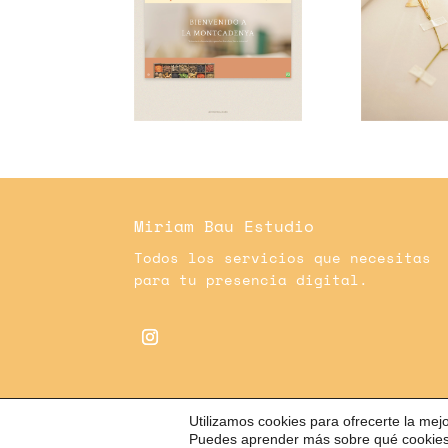
Miriam Bau Estudio
Todos los servicios que necesitas
para tu presencia digital.
Utilizamos cookies para ofrecerte la mej
Puedes aprender más sobre qué cookies 