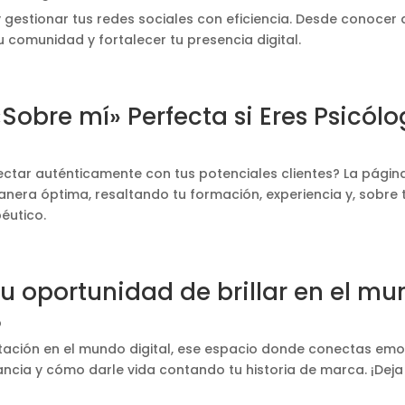
estionar tus redes sociales con eficiencia. Desde conocer a 
 comunidad y fortalecer tu presencia digital.
Sobre mí» Perfecta si Eres Psicól
b
ctar auténticamente con tus potenciales clientes? La página
nera óptima, resaltando tu formación, experiencia y, sobre 
péutico.
u oportunidad de brillar en el mu
b
ntación en el mundo digital, ese espacio donde conectas emo
tancia y cómo darle vida contando tu historia de marca. ¡Deja