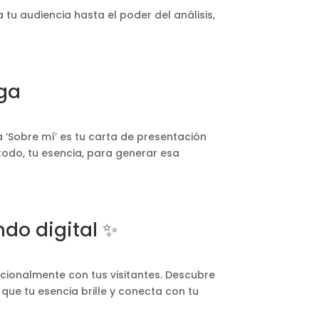
tu audiencia hasta el poder del análisis,
oga
 ‘Sobre mí’ es tu carta de presentación
todo, tu esencia, para generar esa
ndo digital ✨
cionalmente con tus visitantes. Descubre
 que tu esencia brille y conecta con tu