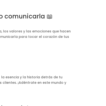
mo comunicarla 📖
a, los valores y las emociones que hacen
omunicarla para tocar el corazón de tus
la esencia y la historia detrás de tu
s clientes. ¡Adéntrate en este mundo y