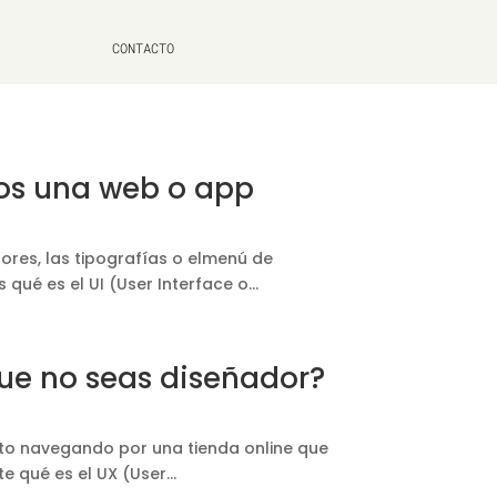
CONTACTO
mos una web o app
res, las tipografías o elmenú de
ué es el UI (User Interface o...
que no seas diseñador?
to navegando por una tienda online que
qué es el UX (User...