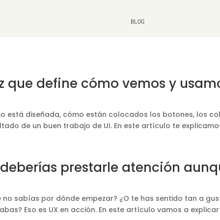
BLOG
rfaz que define cómo vemos y usa
 está diseñada, cómo están colocados los botones, los colo
ado de un buen trabajo de UI. En este artículo te explicamos q
é deberías prestarle atención aun
 no sabías por dónde empezar? ¿O te has sentido tan a gus
? Eso es UX en acción. En este artículo vamos a explicarte 