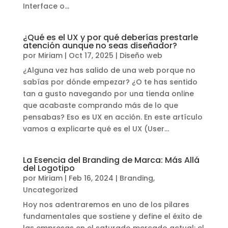
Interface o...
¿Qué es el UX y por qué deberías prestarle
atención aunque no seas diseñador?
por
Miriam
|
Oct 17, 2025
|
Diseño web
¿Alguna vez has salido de una web porque no
sabías por dónde empezar? ¿O te has sentido
tan a gusto navegando por una tienda online
que acabaste comprando más de lo que
pensabas? Eso es UX en acción. En este artículo
vamos a explicarte qué es el UX (User...
La Esencia del Branding de Marca: Más Allá
del Logotipo
por
Miriam
|
Feb 16, 2024
|
Branding
,
Uncategorized
Hoy nos adentraremos en uno de los pilares
fundamentales que sostiene y define el éxito de