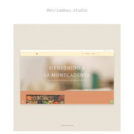
@miriambau.studio