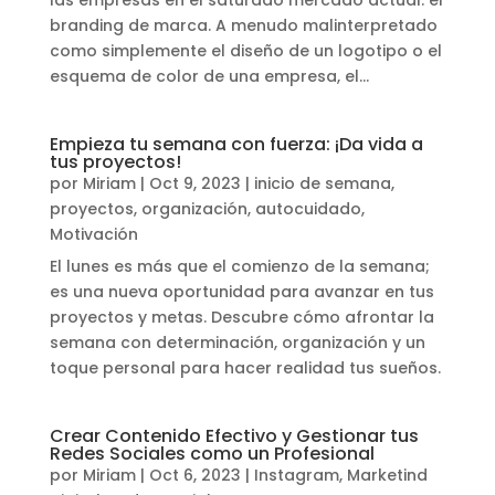
las empresas en el saturado mercado actual: el
branding de marca. A menudo malinterpretado
como simplemente el diseño de un logotipo o el
esquema de color de una empresa, el...
Empieza tu semana con fuerza: ¡Da vida a
tus proyectos!
por
Miriam
|
Oct 9, 2023
|
inicio de semana,
proyectos, organización, autocuidado
,
Motivación
El lunes es más que el comienzo de la semana;
es una nueva oportunidad para avanzar en tus
proyectos y metas. Descubre cómo afrontar la
semana con determinación, organización y un
toque personal para hacer realidad tus sueños.
Crear Contenido Efectivo y Gestionar tus
Redes Sociales como un Profesional
por
Miriam
|
Oct 6, 2023
|
Instagram
,
Marketind