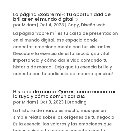
La página «Sobre mí»: Tu oportunidad de
brillar en el mundo digital ✨
por
Miriam
|
Oct 4, 2023
|
Copy
,
Diseño web
La página ‘Sobre mí’ es tu carta de presentación
en el mundo digital, ese espacio donde
conectas emocionalmente con tus visitantes.
Descubre la esencia de esta sección, su vital
importancia y cómo darle vida contando tu
historia de marca. ¡Deja que tu esencia brille y
conecta con tu audiencia de manera genuina!
Historia de marca: Qué es, cómo encontrar
la tuya y cómo comunicarla 📖
por
Miriam
|
Oct 3, 2023
|
Branding
La historia de marca es mucho más que un
simple relato sobre los orígenes de tu negocio.
Es la esencia, los valores y las emociones que
hacen única a tu marca y conectan con tu